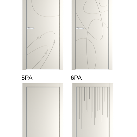
5PA
6PA