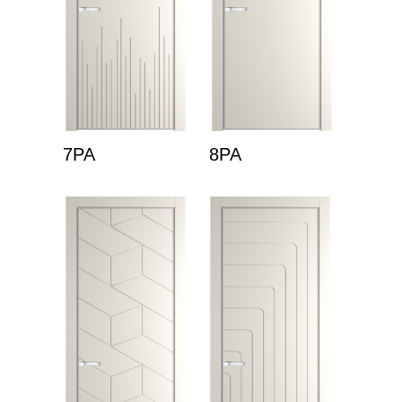
7PA
8PA