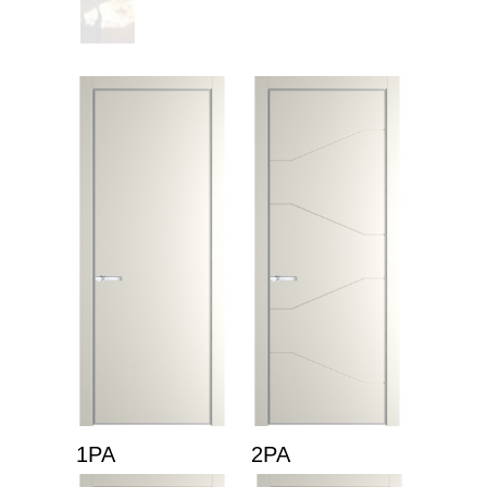
1PA
2PA