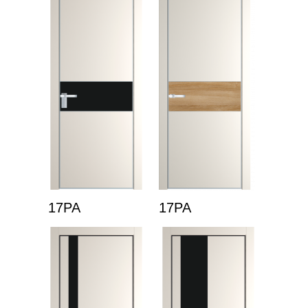
17PA
17PA