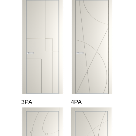
3PA
4PA