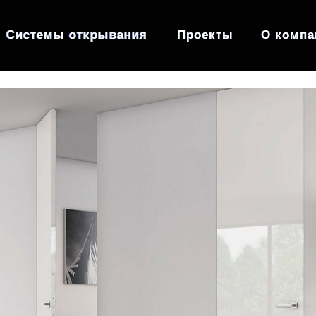
Системы открывания
Системы открывания
Проекты
Проекты
О компа
О компа