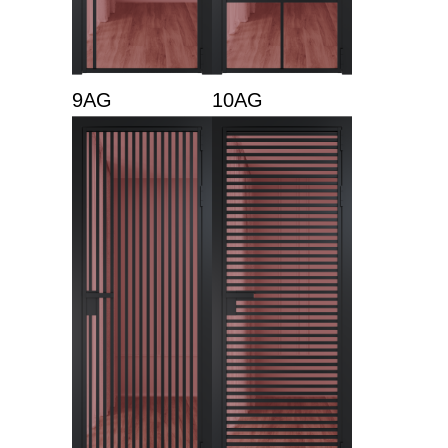
9AG
10AG