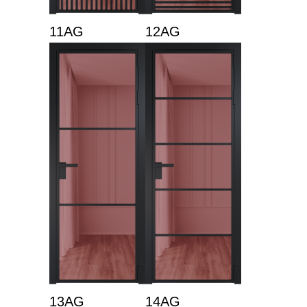
11AG
12AG
13AG
14AG