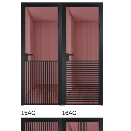
15AG
16AG