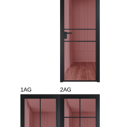
1AG
2AG