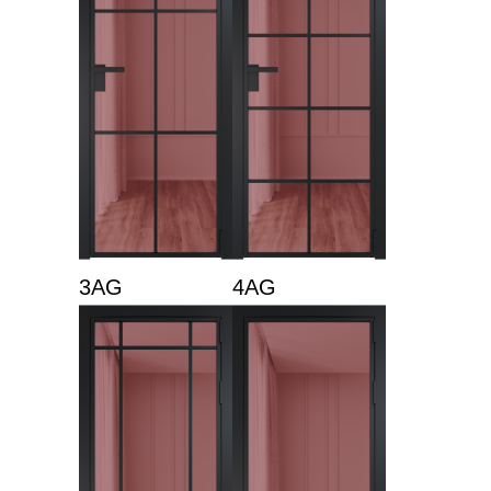
3AG
4AG