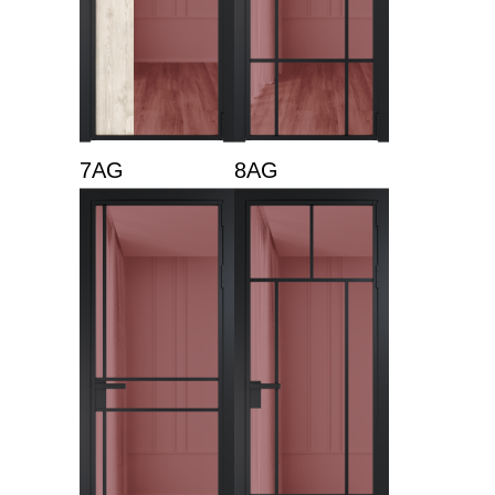
7AG
8AG