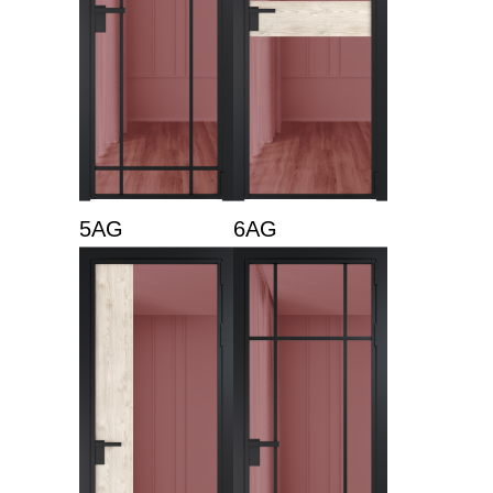
5AG
6AG