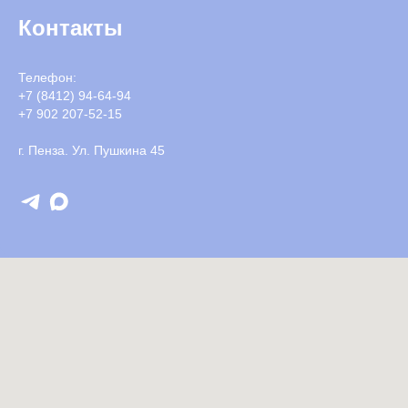
Контакты
Телефон:
+7 (8412) 94-64-94
+7 902 207-52-15
г. Пенза. Ул. Пушкина 45